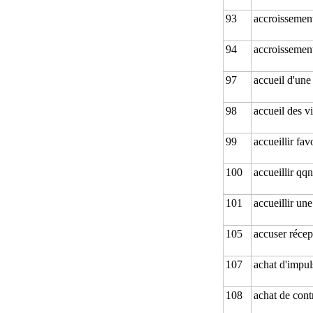
93
accroissemen
94
accroissemen
97
accueil d'une
98
accueil des vi
99
accueillir fa
100
accueillir qqn
101
accueillir un
105
accuser récep
107
achat d'impul
108
achat de cont