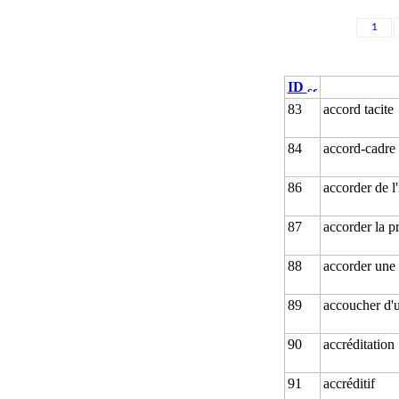
1
ID
83
accord tacite
84
accord-cadre
86
accorder de l
87
accorder la pr
88
accorder une
89
accoucher d'u
90
accréditation
91
accréditif