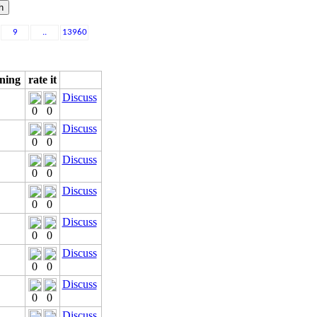
9
..
13960
ning
rate it
Discuss
0
0
Discuss
0
0
Discuss
0
0
Discuss
0
0
Discuss
0
0
Discuss
0
0
Discuss
0
0
Discuss