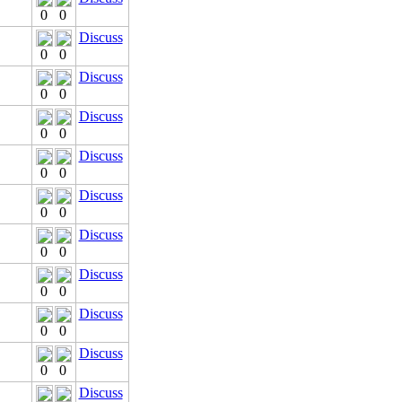
0
0
Discuss
0
0
Discuss
0
0
Discuss
0
0
Discuss
0
0
Discuss
0
0
Discuss
0
0
Discuss
0
0
Discuss
0
0
Discuss
0
0
Discuss