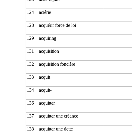
124
aciérie
128
acquérir force de loi
129
acquiring
131
acquisition
132
acquisition foncière
133
acquit
134
acquit-
136
acquitter
137
acquitter une créance
138
acquitter une dette