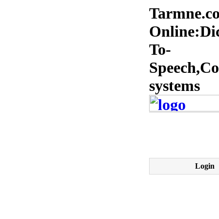
Tarmne.co
Online:Dic
To-
Speech,Co
systems
Login