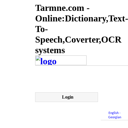
Tarmne.com -
Online:Dictionary,Text
To-
Speech,Coverter,OCR
systems
Login
English -
Georgian