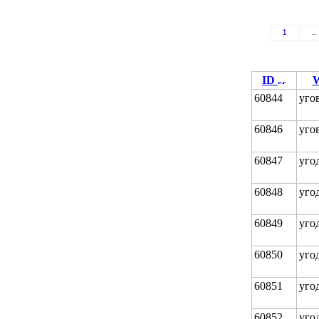
1
..
ID
W
60844
уго
60846
уго
60847
уго
60848
уго
60849
уго
60850
уго
60851
уго
60852
уго