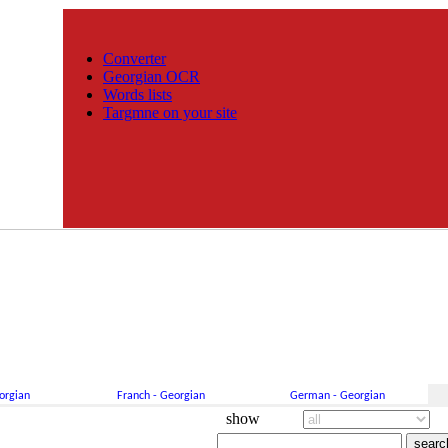
Converter
Georgian OCR
Words lists
Targmne on your site
orgian
Franch - Georgian
German - Georgian
show