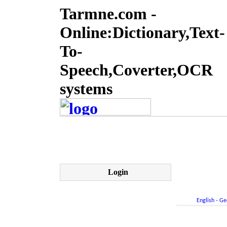
Tarmne.com -
Online:Dictionary,Text-
To-
Speech,Coverter,OCR
systems
Login
English - Ge