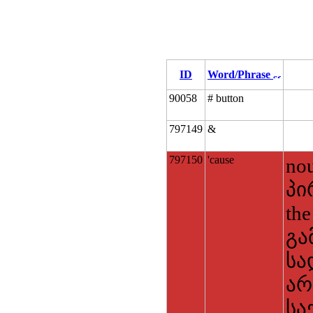
ID
Word/Phrase
90058
# button
797149
&
797150
'cause
nou
პი
th
გა
სად
არ
საქ