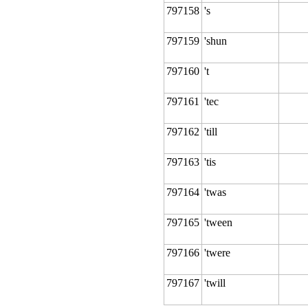
797158
's
797159
'shun
797160
't
797161
'tec
797162
'till
797163
'tis
797164
'twas
797165
'tween
797166
'twere
797167
'twill